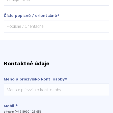
Číslo popisné / orientačné*
Kontaktné údaje
Meno a priezvisko kont. osoby*
Mobil:*
v tvare (+421)900 123 456