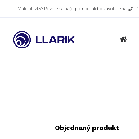
Máte otázky? Pozrite na našu
pomoc
, alebo zavolajte na
+4
Objednaný produkt