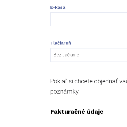
E-kasa
Tlačiareň
Pokiaľ si chcete objednať v
poznámky.
Fakturačné údaje