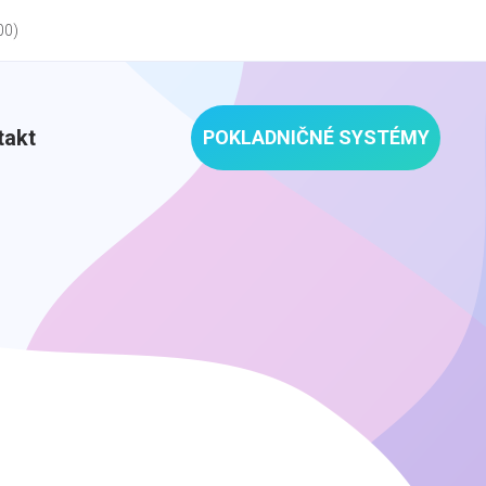
00)
takt
POKLADNIČNÉ SYSTÉMY