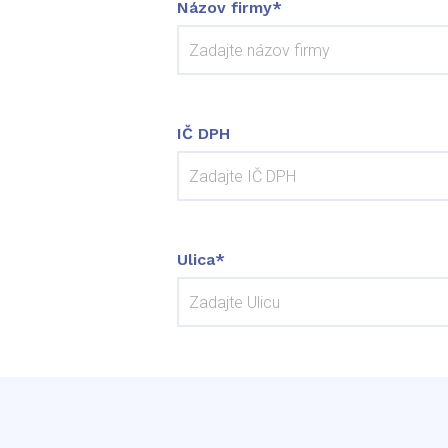
Názov firmy*
IČ DPH
Ulica*