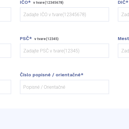
IČO*
DIČ*
v tvare(12345678)
PSČ*
Mes
v tvare(12345)
Číslo popisné / orientačné*