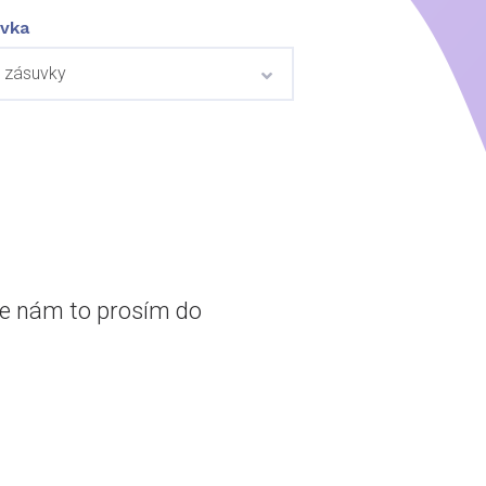
vka
šte nám to prosím do