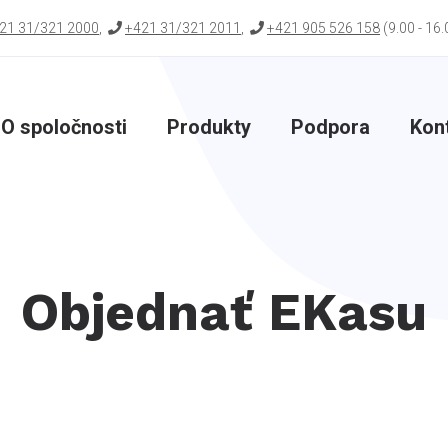
21 31/321 2000
,
+421 31/321 2011
,
+421 905 526 158
(9.00 - 16.
O spoločnosti
Produkty
Podpora
Kon
Objednať EKasu