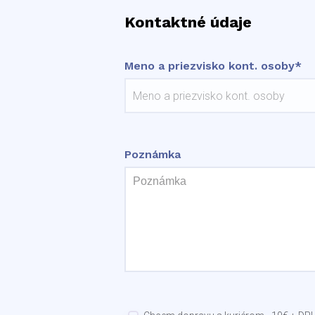
Kontaktné údaje
Meno a priezvisko kont. osoby*
Poznámka