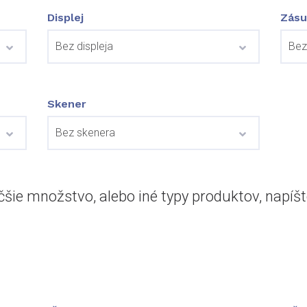
Displej
Zásu
Skener
äčšie množstvo, alebo iné typy produktov, napí