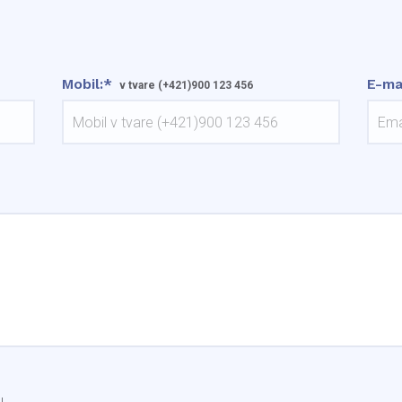
Mobil:*
E-ma
v tvare (+421)900 123 456