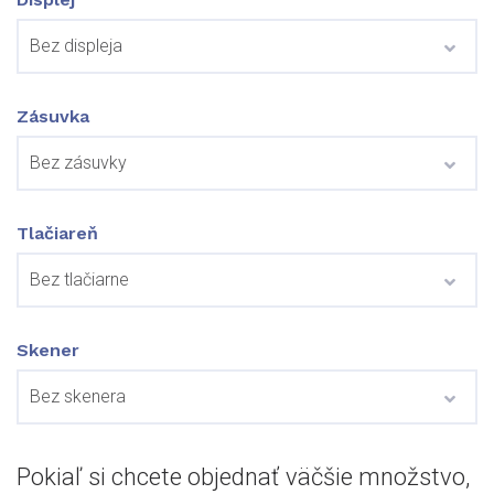
Zásuvka
Tlačiareň
Skener
Pokiaľ si chcete objednať väčšie množstvo,