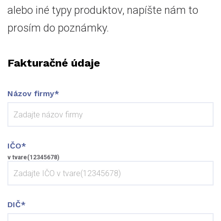
alebo iné typy produktov, napíšte nám to
prosím do poznámky.
Fakturačné údaje
Názov firmy*
IČO*
v tvare(12345678)
DIČ*