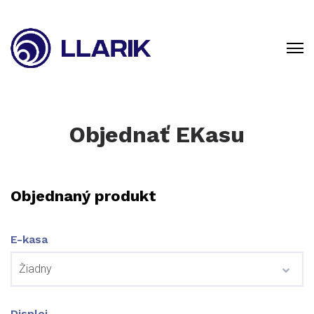
Objednať EKasu
Objednaný produkt
E-kasa
Displej