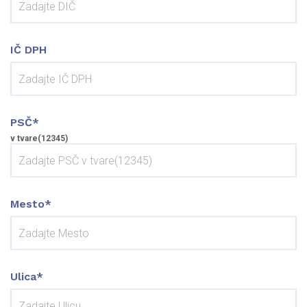
IČ DPH
PSČ*
v tvare(12345)
Mesto*
Ulica*