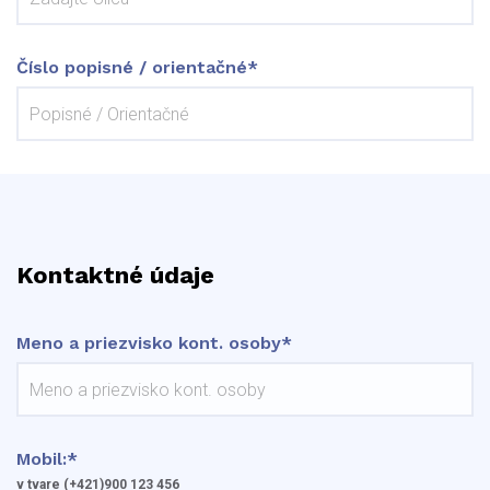
Číslo popisné / orientačné*
Kontaktné údaje
Meno a priezvisko kont. osoby*
Mobil:*
v tvare (+421)900 123 456