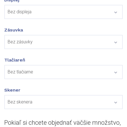
Zásuvka
Tlačiareň
Skener
Pokiaľ si chcete objednať väčšie množstvo,