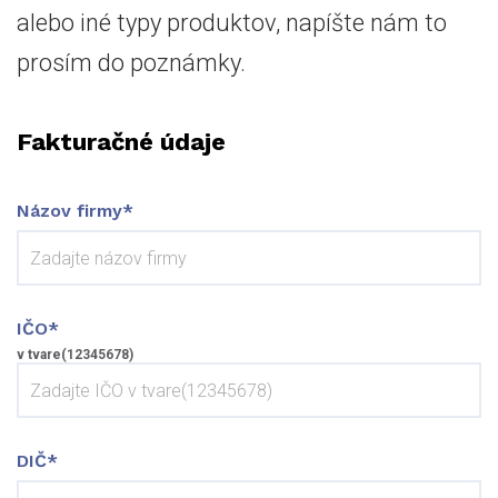
alebo iné typy produktov, napíšte nám to
prosím do poznámky.
Fakturačné údaje
Názov firmy*
IČO*
v tvare(12345678)
DIČ*