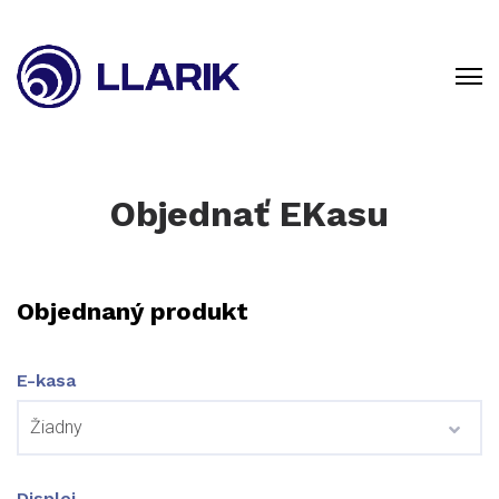
Objednať EKasu
Objednaný produkt
E-kasa
Displej