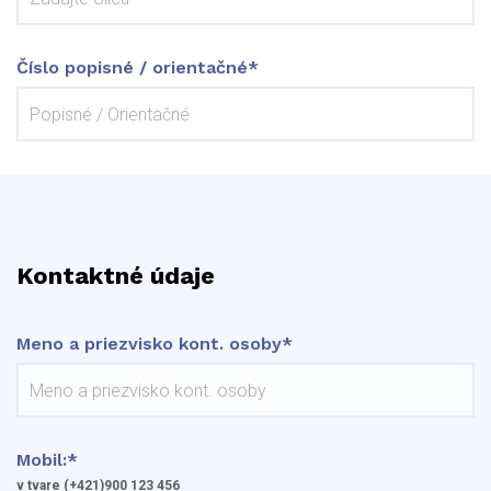
Číslo popisné / orientačné*
Kontaktné údaje
Meno a priezvisko kont. osoby*
Mobil:*
v tvare (+421)900 123 456