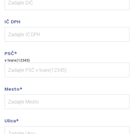
IČ DPH
PSČ*
v tvare(12345)
Mesto*
Ulica*